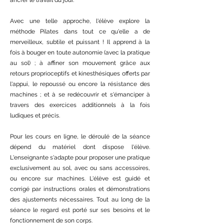
ancrer le travail du jour.
Avec une telle approche, l'élève explore la
méthode Pilates dans tout ce qu'elle a de
merveilleux, subtile et puissant ! Il apprend à la
fois à bouger en toute autonomie (avec la pratique
au sol) ; à affiner son mouvement grâce aux
retours proprioceptifs et kinesthésiques offerts par
l'appui, le repoussé ou encore la résistance des
machines ; et à se redécouvrir et s'émanciper à
travers des exercices additionnels à la fois
ludiques et précis.
Pour les cours en ligne, le déroulé de la séance
dépend du matériel dont dispose l'élève.
L'enseignante s'adapte pour proposer une pratique
exclusivement au sol, avec ou sans accessoires,
ou encore sur machines. L'élève est guidé et
corrigé par instructions orales et démonstrations
des ajustements nécessaires. Tout au long de la
séance le regard est porté sur ses besoins et le
fonctionnement de son corps.