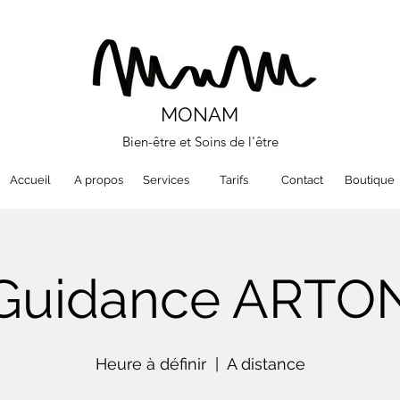
MONAM
Bien-être et Soins de l'être
Accueil
A propos
Services
Tarifs
Contact
Boutique
Guidance ARTO
Heure à définir
  |  
A distance