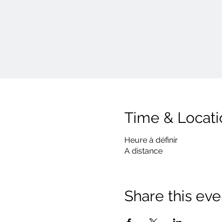
Time & Locati
Heure à définir
A distance
Share this eve