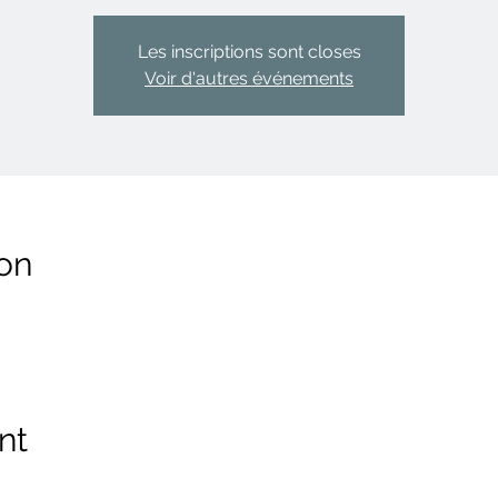
Les inscriptions sont closes
Voir d'autres événements
on
nt