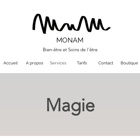
MONAM
Bien-être et Soins de l'être
Accueil
A propos
Services
Tarifs
Contact
Boutique
Magie