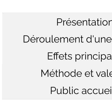
Présentatio
Déroulement d'une
Effets princip
Méthode et val
Public accueil