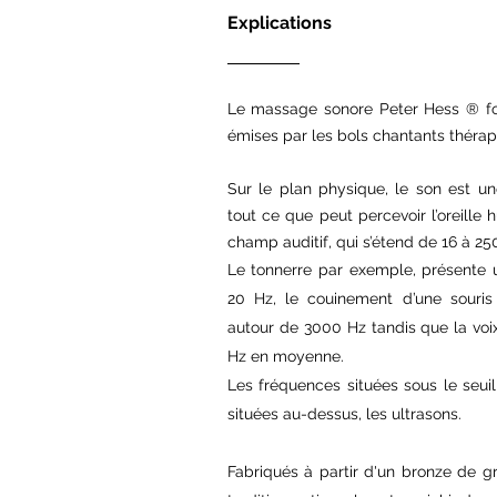
Explications
Le massage sonore Peter Hess ® fon
émises par les bols chantants thérap
Sur le plan physique, le son est un
tout ce que peut percevoir l’oreille
champ auditif, qui s’étend de 16 à 25
Le tonnerre par exemple, présente 
20 Hz, le couinement d’une souris
autour de 3000 Hz tandis que la voi
Hz en moyenne.
Les fréquences situées sous le seuil 
situées au-dessus, les ultrasons.
Fabriqués à partir d'un
bronze de gr