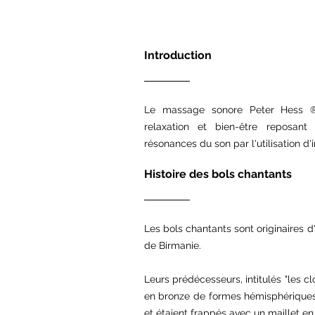
Introduction
Le massage sonore
Peter Hess 
relaxation et bien-être reposant
résonances du son par l'utilisation d
Histoire des bols chantants
Les bols chantants sont originaires d
de Birmanie.
Leurs prédécesseurs, intitulés "les c
en bronze de formes hémisphériques q
et étaient frappés avec un maillet en 