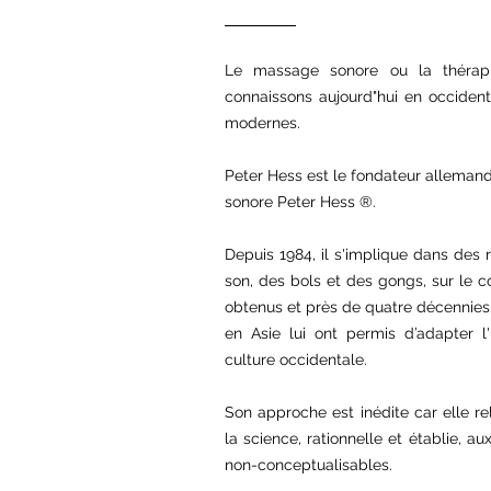
Le massage sonore ou la thérap
connaissons aujourd"hui en occiden
modernes.
Peter Hess est le fondateur allemand
sonore Peter Hess ®.
Depuis 1984, il s'implique dans des
son, des bols et des gongs, sur le c
obtenus et près de quatre décennies
en Asie lui ont permis d’adapter l'
culture occidentale.
Son approche est inédite car elle re
la science, rationnelle et établie, 
non-conceptualisables.