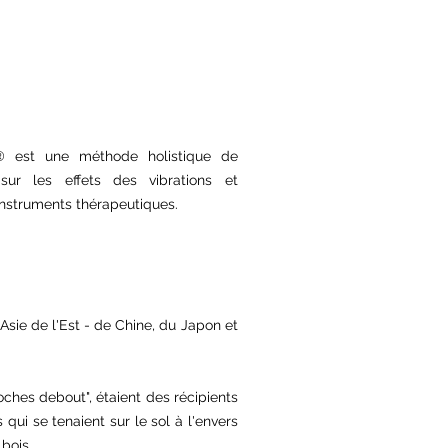
®
est une méthode holistique de
 sur les effets des vibrations et
'instruments thérapeutiques.
'Asie de l'Est - de Chine, du Japon et
loches debout", étaient des récipients
ui se tenaient sur le sol à l'envers
bois.