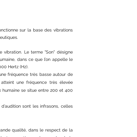
ctionne sur la base des vibrations
eutiques.
e vibration. Le terme "Son" désigne
 humaine, dans ce que l’on appelle le
000 Hertz (Hz).
une fréquence très basse autour de
 atteint une fréquence très élevée
x humaine se situe entre 200 et 400
d’audition sont les infrasons, celles
ande qualité
, dans le respect de la