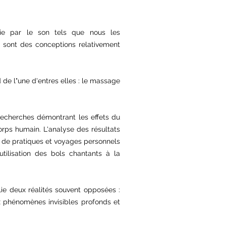
ie par le son tels que nous les
t sont des conceptions relativement
 de l"une d'entres elles : le massage
 recherches démontrant les effets du
orps humain. L'analyse d
es résultats
 de pratiques et voyages personnels
utilisation des bols chantants à la
lie deux réalités souvent opposées :
aux phénomènes invisibles profonds et