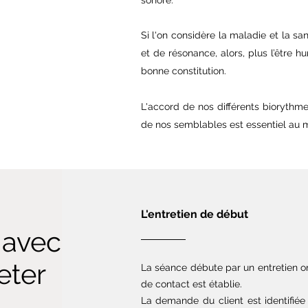
sonore.
Si l'on considère la maladie et la 
et de résonance, alors, plus l’être h
bonne constitution.
L'accord de nos différents biorythm
de nos semblables est essentiel au m
L'entretien de début
 avec
eter
La séance débute par un entretien or
de contact est établie.
La demande du client est identifiée 