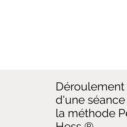
Déroulement
d'une séance
la méthode P
Hess ®