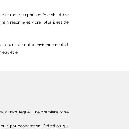
santé comme un phénomène vibratoire
umain résonne et vibre, plus il est de
es à ceux de notre environnement et
ieux être.
al durant lequel, une première prise
puis par coopération, l'intention qui